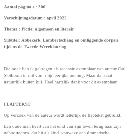
Aantal pagina's : 300
Verschijningsdatum : april 2025
Thema : Fictie: algemeen en literair
Subtitel: Abbekerk, Lambertschaag en omliggende dorpen
tijdens de Tweede Wereldoorlog
Die boek heb ik gekregen als recensie exemplaar van auteur Carl
Slotboom in ruil voor mijn eerlijke mening. Maar dat staat
natuurlijk buiten kijf. Heel hartelijk dank voor dit exemplaar.
FLAPTEKST
.
Op verzoek van de auteur wordt letterlijk de flaptekst gebruikt.
Een oude man keert aan het eind van zijn leven terug naar zijn
geboortedorp, dat hij als kind, vanwege een dramatische