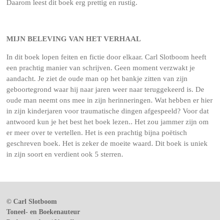
Daarom leest dit boek erg prettig en rustig.
MIJN BELEVING VAN HET VERHAAL
In dit boek lopen feiten en fictie door elkaar. Carl Slotboom heeft
een prachtig manier van schrijven. Geen moment verzwakt je
aandacht. Je ziet de oude man op het bankje zitten van zijn
geboortegrond waar hij naar jaren weer naar teruggekeerd is. De
oude man neemt ons mee in zijn herinneringen. Wat hebben er hier
in zijn kinderjaren voor traumatische dingen afgespeeld? Voor dat
antwoord kun je het best het boek lezen.. Het zou jammer zijn om
er meer over te vertellen.
Het is een prachtig bijna poëtisch
geschreven boek. Het is zeker de moeite waard. Dit boek is uniek
in zijn soort en verdient ook 5 sterren.
© Carl Slotboom
Toneel- en Boekenauteur