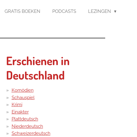
GRATIS BOEKEN
PODCASTS
LEZINGEN
Erschienen in
Deutschland
Komödien
Schauspiel
Krimi
Einakter
Plattdeutsch
Niederdeutsch
Schweizerdeutsch