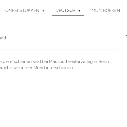
TONEELSTUKKEN
DEUTSCH
MIJN BOEKEN
and
e die erschienen sind bei Plausus Theaterverlag in Bonn.
prache wie in der Mundart erschienen.