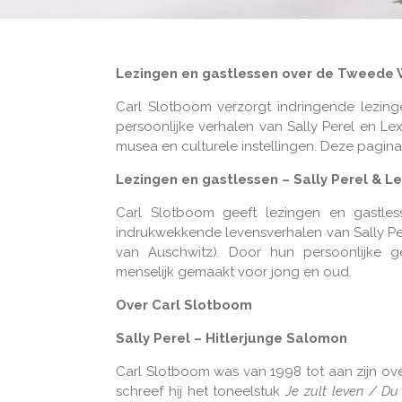
Lezingen en gastlessen over de Tweede 
Carl Slotboom verzorgt indringende lezin
persoonlijke verhalen van Sally Perel en Le
musea en culturele instellingen. Deze pagina
Lezingen en gastlessen – Sally Perel & L
Carl Slotboom geeft lezingen en gastl
indrukwekkende levensverhalen van Sally Per
van Auschwitz). Door hun persoonlijke g
menselijk gemaakt voor jong en oud.
Over Carl Slotboom
Sally Perel – Hitlerjunge Salomon
Carl Slotboom was van 1998 tot aan zijn over
schreef hij het toneelstuk
Je zult leven / Du 