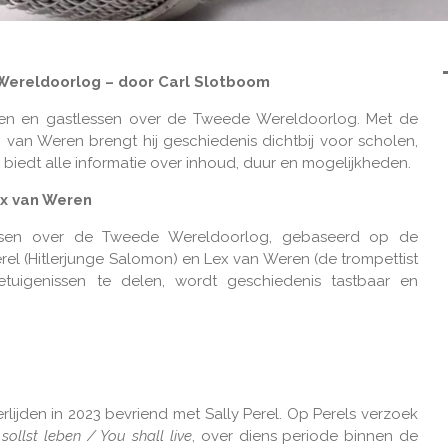
Wereldoorlog – door Carl Slotboom
gen en gastlessen over de Tweede Wereldoorlog. Met de
x van Weren brengt hij geschiedenis dichtbij voor scholen,
 biedt alle informatie over inhoud, duur en mogelijkheden.
ex van Weren
essen over de Tweede Wereldoorlog, gebaseerd op de
el (Hitlerjunge Salomon) en Lex van Weren (de trompettist
etuigenissen te delen, wordt geschiedenis tastbaar en
lijden in 2023 bevriend met Sally Perel. Op Perels verzoek
sollst leben / You shall live
, over diens periode binnen de