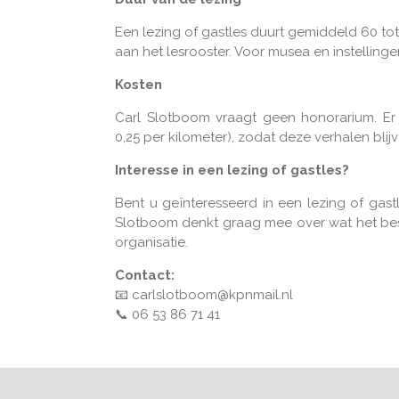
Een lezing of gastles duurt gemiddeld 60 t
aan het lesrooster. Voor musea en instellinge
Kosten
Carl Slotboom vraagt geen honorarium. Er 
0,25 per kilometer), zodat deze verhalen b
Interesse in een lezing of gastles?
Bent u geïnteresseerd in een lezing of gast
Slotboom denkt graag mee over wat het best
organisatie.
Contact:
📧 carlslotboom@kpnmail.nl
📞 06 53 86 71 41