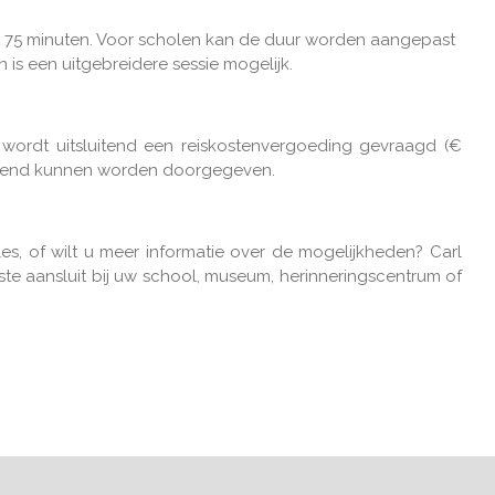
ot 75 minuten. Voor scholen kan de duur worden aangepast
n is een uitgebreidere sessie mogelijk.
wordt uitsluitend een reiskostenvergoeding gevraagd (€
lijvend kunnen worden doorgegeven.
les, of wilt u meer informatie over de mogelijkheden? Carl
e aansluit bij uw school, museum, herinneringscentrum of