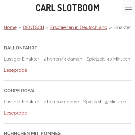
CARL SLOTBOOM
Ga
direct
naar
de
Home
»
DEUTSCH
»
Erschienen in Deutschland
»
Einakter
hoofdinhoud
BALLONFAHRT
Lustiger Einakter - 2 herren/3 damen - Spielzeit: 40 Minuten
Leseprobe
COUPE ROYAL
Lustiger Einakter - 2 herren/1 dame - Spielzeit: 55 Minuten
Leseprobe
HÜHNCHEN MIT POMMES