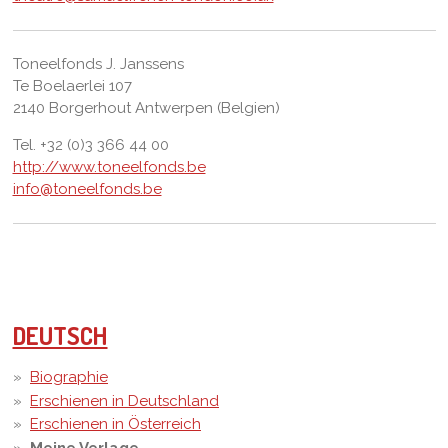
Toneelfonds J. Janssens
Te Boelaerlei 107
2140 Borgerhout Antwerpen (Belgien)
Tel. +32 (0)3 366 44 00
http://www.toneelfonds.be
info@toneelfonds.be
DEUTSCH
Biographie
Erschienen in Deutschland
Erschienen in Österreich
Meine Verlage