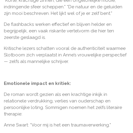
“Korte, krachtige zinnen, die een ongelofelijke mooie,
indringende sfeer scheppen.” “De natuur en de geluiden
zijn mooi beschreven. Het lijkt wel of je er zelf bent.”
De flashbacks werken effectief en blijven helder en
begrijpelijk, een vaak riskante vertelvorm die hier ten
zeerste geslaagd is.
Kritische lezers schatten vooral de authenticiteit waarmee
Slotboom zich verplaatst in Anne’s vrouwelijke perspectief
— zelfs als mannelijke schrijver.
Emotionele impact en kritiek:
De roman wordt gezien als een krachtige inkijk in
relationele verdrukking, verlies van ouderschap en
persoonlijke loting. Sommigen noemen het zelfs literaire
therapie:
Anne Swart: “Voor mij is het een traumaverwerking.”