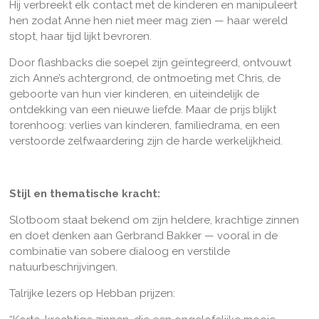
Hij verbreekt elk contact met de kinderen en manipuleert
hen zodat Anne hen niet meer mag zien — haar wereld
stopt, haar tijd lijkt bevroren.
Door flashbacks die soepel zijn geïntegreerd, ontvouwt
zich Anne’s achtergrond, de ontmoeting met Chris, de
geboorte van hun vier kinderen, en uiteindelijk de
ontdekking van een nieuwe liefde. Maar de prijs blijkt
torenhoog: verlies van kinderen, familiedrama, en een
verstoorde zelfwaardering zijn de harde werkelijkheid.
Stijl en thematische kracht:
Slotboom staat bekend om zijn heldere, krachtige zinnen
en doet denken aan Gerbrand Bakker — vooral in de
combinatie van sobere dialoog en verstilde
natuurbeschrijvingen.
Talrijke lezers op Hebban prijzen: